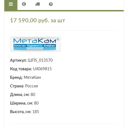
17 590,00 руб. за шт
Артикул:
ШПS_013570
Код товара:
U4069815
Бренд:
МетаКам
Страна:
Россия
Длина, см:
80
Ширина, см:
80
Высота, см:
185