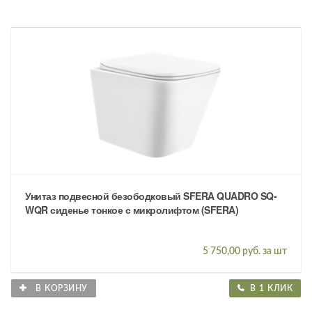
Унитаз подвесной безободковый SFERA QUADRO SQ-
WQR сиденье тонкое с микролифтом (SFERA)
5 750,00 руб. за шт
В КОРЗИНУ
В 1 КЛИК