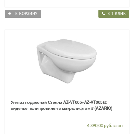
В КОРЗИНУ
В 1 КЛИК
Унитаз подвесной Стелла AZ-VT005+AZ-VT005sc
сиденье полипропилен с микролифтом # (AZARIO)
4 390,00 руб. за шт