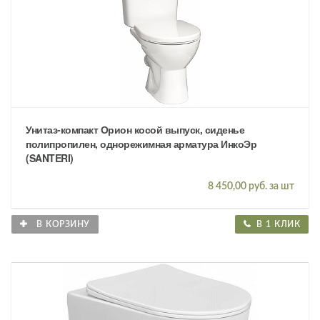
Унитаз-компакт Орион косой выпуск, сиденье
полипропилен, однорежимная арматура ИнкоЭр
(SANTERI)
8 450,00 руб. за шт
В КОРЗИНУ
В 1 КЛИК