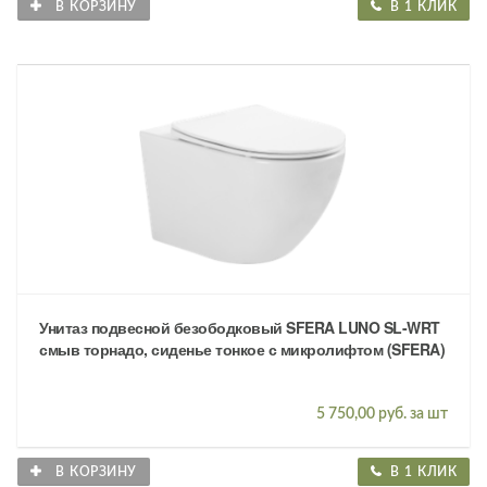
В КОРЗИНУ
В 1 КЛИК
Унитаз подвесной безободковый SFERA LUNO SL-WRT
смыв торнадо, сиденье тонкое с микролифтом (SFERA)
5 750,00 руб. за шт
В КОРЗИНУ
В 1 КЛИК