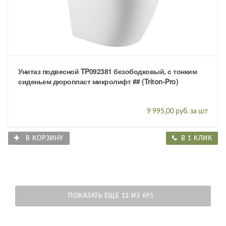
Унитаз подвесной TP092381 безободковый, с тонким
сиденьем дюропласт микролифт ## (Triton-Pro)
9 995,00 руб. за шт
В КОРЗИНУ
В 1 КЛИК
ПОКАЗАТЬ ЕЩЕ 12 ИЗ 695