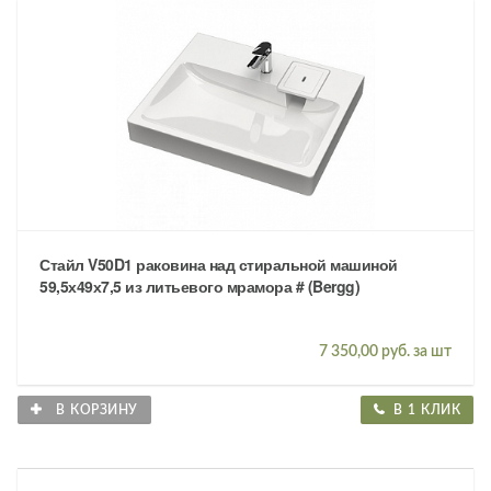
Стайл V50D1 раковина над стиральной машиной
59,5х49х7,5 из литьевого мрамора # (Bergg)
7 350,00 руб. за шт
В КОРЗИНУ
В 1 КЛИК