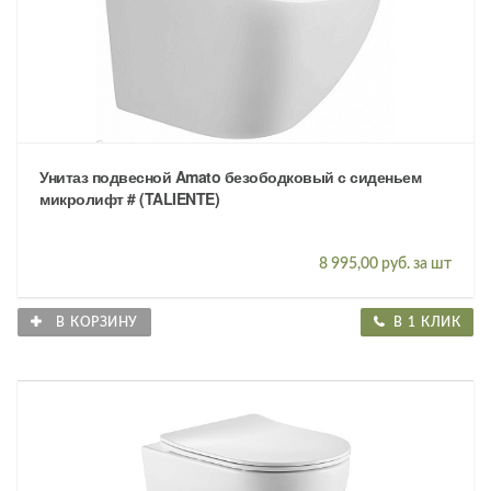
Унитаз подвесной Amato безободковый с сиденьем
микролифт # (TALIENTE)
8 995,00 руб. за шт
В КОРЗИНУ
В 1 КЛИК