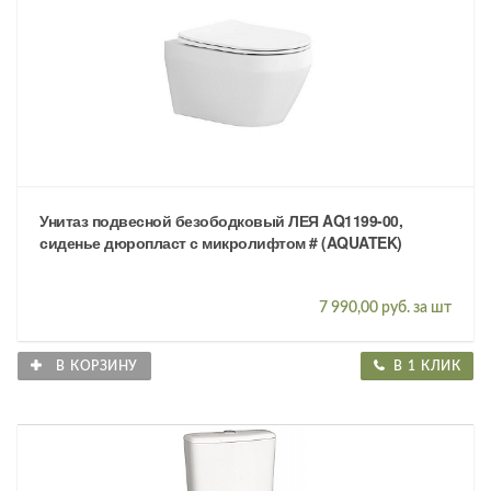
Унитаз подвесной безободковый ЛЕЯ AQ1199-00,
сиденье дюропласт с микролифтом # (AQUATEK)
7 990,00 руб. за шт
В КОРЗИНУ
В 1 КЛИК