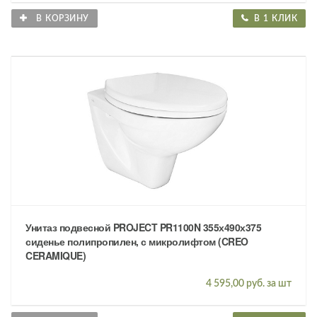
В КОРЗИНУ
В 1 КЛИК
Унитаз подвесной PROJECT PR1100N 355х490х375
сиденье полипропилен, с микролифтом (CREO
CERAMIQUE)
4 595,00 руб. за шт