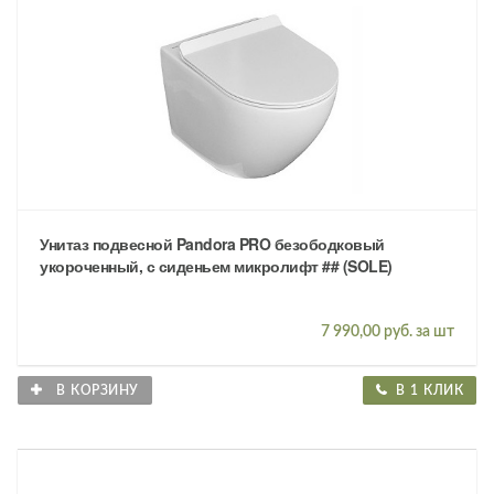
Унитаз подвесной Pandora PRO безободковый
укороченный, с сиденьем микролифт ## (SOLE)
7 990,00 руб. за шт
В КОРЗИНУ
В 1 КЛИК