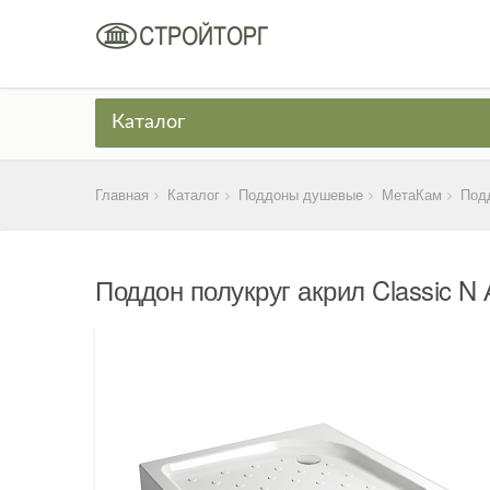
Каталог
Главная
Каталог
Поддоны душевые
МетаКам
Подд
Поддон полукруг акрил Classic N