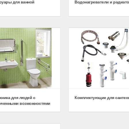
суары для ванной
Водонагреватели и радиат
хника для людей с
Комплектующие для сантех
иченными возможностями