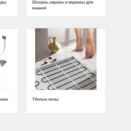
оры
Шторки, экраны и карнизы для
ванной
ники
Тёплые полы