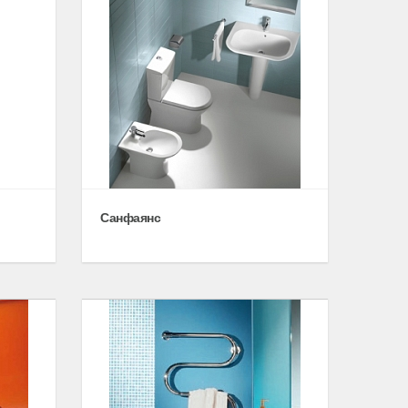
Санфаянс