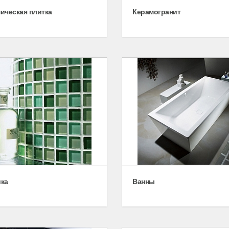
ическая плитка
Керамогранит
ка
Ванны