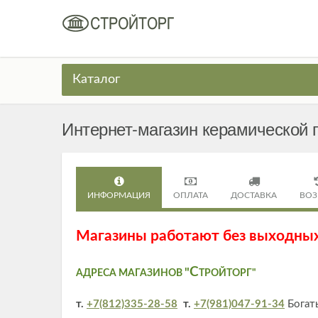
Каталог
Интернет-магазин керамической п
ИНФОРМАЦИЯ
ОПЛАТА
ДОСТАВКА
ВОЗ
Магазины работают без выходных
С
"
АДРЕСА МАГАЗИНОВ
ТРОЙТОРГ"
т.
+7(812)335-28-58
т.
+7(981)047-91-34
Богаты