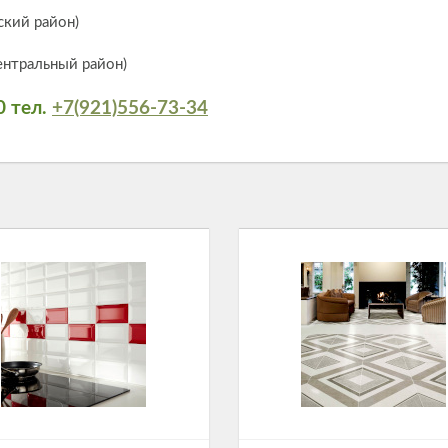
ский район)
ентральный район)
0 тел.
+7(921)556-73-34