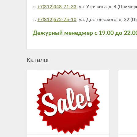
т.
+7(812)348-71-33
ул. Уточкина, д. 4 (Примор
т.
+7(812)572-75-10
ул. Достоевского, д. 22 (Ц
Дежурный менеджер с 19.00 до 22.0
Каталог