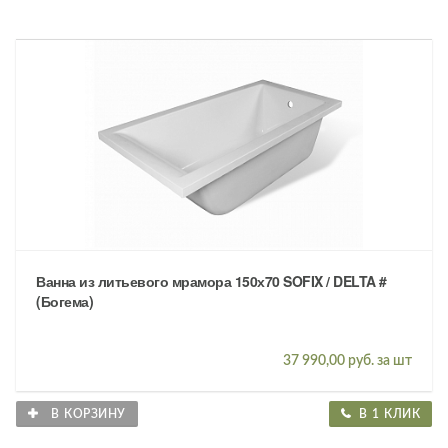
Ванна из литьевого мрамора 150х70 SOFIX / DELTA #
(Богема)
37 990,00 руб. за шт
В КОРЗИНУ
В 1 КЛИК