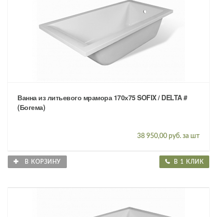
Ванна из литьевого мрамора 170х75 SOFIX / DELTA #
(Богема)
38 950,00 руб. за шт
В КОРЗИНУ
В 1 КЛИК