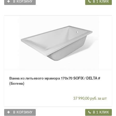
В КОРЗИНУ
В 1 КЛИК
Ванна из литьевого мрамора 170х70 SOFIX / DELTA #
(Богема)
37 990,00 руб. за шт
В КОРЗИНУ
В 1 КЛИК